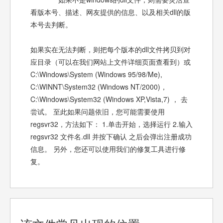
看版本号、描述、网友提供的信息、以及相关dll的版
本号去判断。
如果实在无法判断，则把每个版本的dll文件拷贝到对
应目录（可以在我们网站上文件详细页面查看到）或
C:\Windows\System (Windows 95/98/Me),
C:\WINNT\System32 (Windows NT/2000)，
C:\Windows\System32 (Windows XP,Vista,7) ， 去
尝试。 至此如果问题依旧，您可能需要使用
regsvr32，方法如下： 1.单击开始，选择运行 2.输入
regsvr32 文件名.dll 并按下确认 之后会弹出注册成功
信息。 另外，您还可以使用我们的修复工具进行修
复。