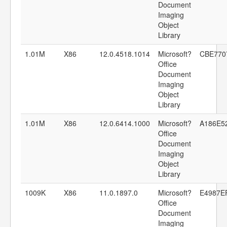
Document
Imaging
Object
Library
1.01M
X86
12.0.4518.1014
Microsoft?
CBE770
Office
Document
Imaging
Object
Library
1.01M
X86
12.0.6414.1000
Microsoft?
A186E5
Office
Document
Imaging
Object
Library
1009K
X86
11.0.1897.0
Microsoft?
E4987E
Office
Document
Imaging