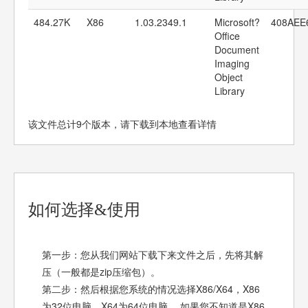
484.27K
X86
1.03.2349.1
Microsoft?
408AEE
Office
Document
Imaging
Object
Library
该文件总计9个版本，请下载到本地查看详情
如何选择&使用
第一步：您从我们网站下载下来文件之后，先将其解
压（一般都是zip压缩包）。
第二步：然后根据您系统的情况选择X86/X64，X86
为32位电脑，X64为64位电脑。 如果您不知道是X86