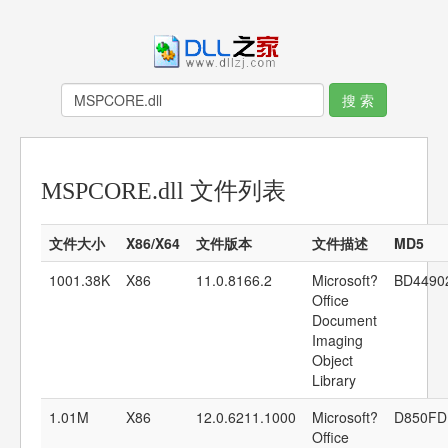
MSPCORE.dll 文件列表
文件大小
X86/X64
文件版本
文件描述
MD5
1001.38K
X86
11.0.8166.2
Microsoft?
BD4490
Office
Document
Imaging
Object
Library
1.01M
X86
12.0.6211.1000
Microsoft?
D850FD
Office