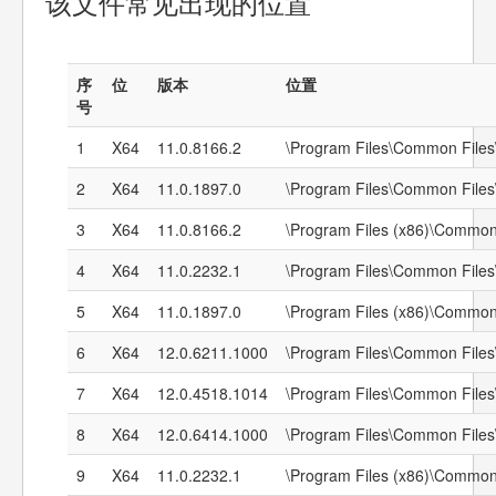
该文件常见出现的位置
序
位
版本
位置
号
1
X64
11.0.8166.2
\Program Files\Common Files
2
X64
11.0.1897.0
\Program Files\Common Files
3
X64
11.0.8166.2
\Program Files (x86)\Common
4
X64
11.0.2232.1
\Program Files\Common Files
5
X64
11.0.1897.0
\Program Files (x86)\Common
6
X64
12.0.6211.1000
\Program Files\Common Files
7
X64
12.0.4518.1014
\Program Files\Common Files
8
X64
12.0.6414.1000
\Program Files\Common Files
9
X64
11.0.2232.1
\Program Files (x86)\Common