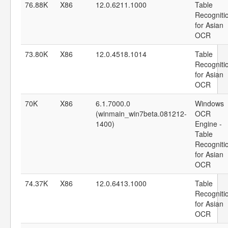
76.88K
X86
12.0.6211.1000
Table
Recogniti
for Asian
OCR
73.80K
X86
12.0.4518.1014
Table
Recogniti
for Asian
OCR
70K
X86
6.1.7000.0
Windows
(winmain_win7beta.081212-
OCR
1400)
Engine -
Table
Recogniti
for Asian
OCR
74.37K
X86
12.0.6413.1000
Table
Recogniti
for Asian
OCR