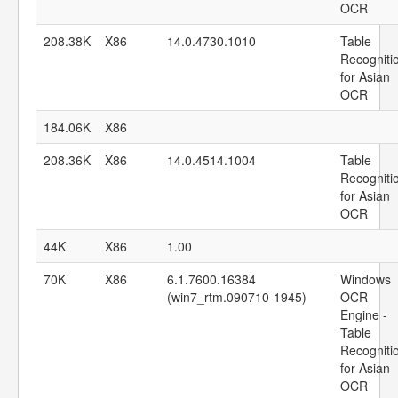
OCR
208.38K
X86
14.0.4730.1010
Table
Recogniti
for Asian
OCR
184.06K
X86
208.36K
X86
14.0.4514.1004
Table
Recogniti
for Asian
OCR
44K
X86
1.00
70K
X86
6.1.7600.16384
Windows
(win7_rtm.090710-1945)
OCR
Engine -
Table
Recogniti
for Asian
OCR