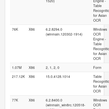
1520)
Engine -
Table
Recogniti
for Asian
OCR
76K
X86
6.2.8294.0
Windows
(winmain.120302-1914)
OCR
Engine -
Table
Recogniti
for Asian
OCR
1.07M
X86
2, 1, 2, 0
Form
217.12K
X86
15.0.4128.1014
Table
Recogniti
for Asian
OCR
77K
X86
6.2.8400.0
Windows
(winmain_win8rc.120518-
OCR