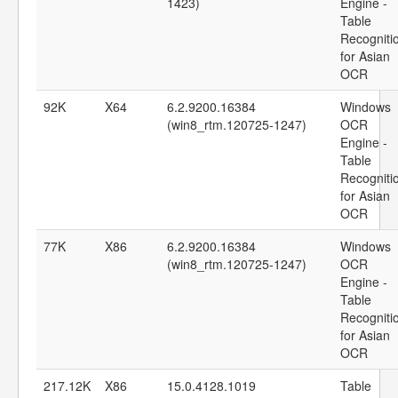
1423)
Engine -
Table
Recogniti
for Asian
OCR
92K
X64
6.2.9200.16384
Windows
(win8_rtm.120725-1247)
OCR
Engine -
Table
Recogniti
for Asian
OCR
77K
X86
6.2.9200.16384
Windows
(win8_rtm.120725-1247)
OCR
Engine -
Table
Recogniti
for Asian
OCR
217.12K
X86
15.0.4128.1019
Table