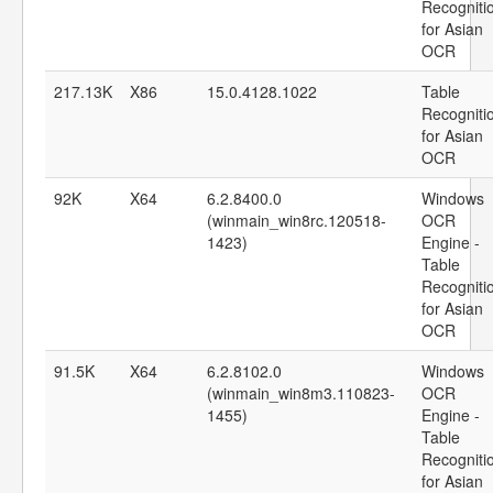
Recogniti
for Asian
OCR
217.13K
X86
15.0.4128.1022
Table
Recogniti
for Asian
OCR
92K
X64
6.2.8400.0
Windows
(winmain_win8rc.120518-
OCR
1423)
Engine -
Table
Recogniti
for Asian
OCR
91.5K
X64
6.2.8102.0
Windows
(winmain_win8m3.110823-
OCR
1455)
Engine -
Table
Recogniti
for Asian