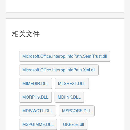
相关文件
Microsoft.Office.Interop.InfoPath.SemiTrust.dll
Microsoft.Office.Interop.InfoPath.Xml.dll
MIMEDIR.DLL
MLSHEXT.DLL
MORPH9.DLL
MDIINK.DLL
MDIVWCTL.DLL
MSPCORE.DLL
MSPGIMME.DLL
GKExcel.dll