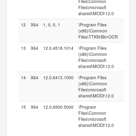
Files\Common
Files\microsoft
shared\MODI\12.0
12
X64
1, 0, 0, 1
\Program Files
(x86)\Common
Files\TTKN\Bin\OCR
13
X64
12.0.4518.1014
\Program Files
(x86)\Common
Files\microsoft
shared\MODI\12.0
14
X64
12.0.6413.1000
\Program Files
(x86)\Common
Files\microsoft
shared\MODI\12.0
15
X64
12.0.6500.5000
\Program
Files\Common
Files\microsoft
shared\MODI\12.0