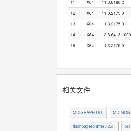
11
X64
11.3.8166.2
12
X64
11.3.2175.0
13
X64
11.3.2175.0
14
X64
12.3.6413.1000
15
X64
11.3.2175.0
相关文件
MDIGRAPH.DLL
MDIMON
flashpaperprinterui2.dll
brc