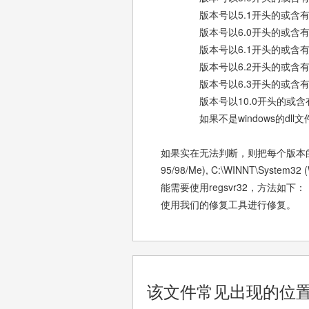
版本号以5.1开头的或含有 xp、xp
版本号以6.0开头的或含有 longho
版本号以6.1开头的或含有 win
版本号以6.2开头的或含有 win
版本号以6.3开头的或含有 win8
版本号以10.0开头的或含有 wi
如果不是windows的dll文
如果实在无法判断，则把每个版本的dll
95/98/Me), C:\WINNT\System
能需要使用regsvr32，方法如下：
使用我们的修复工具进行修复。
该文件常见出现的位