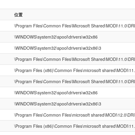
位置
\Program Files\Common Files\Microsoft Shared\MODI\11.0\D
\WINDOWS\system32\spool\drivers\w32x86
\WINDOWS\system32\spool\drivers\w32x86\3
\Program Files\Common Files\Microsoft Shared\MODI\11.0\D
\Program Files (x86)\Common Files\microsoft shared\MODI\1
\Program Files\Common Files\Microsoft Shared\MODI\11.0\D
\WINDOWS\system32\spool\drivers\w32x86
\WINDOWS\system32\spool\drivers\w32x86\3
\Program Files\Common Files\microsoft shared\MODI\12.0\D
\Program Files (x86)\Common Files\microsoft shared\MODI\1