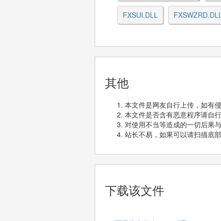
FXSUI.DLL
FXSWZRD.DL
其他
本文件是网友自行上传，如有
本文件是否含有恶意程序请自
对使用不当等造成的一切后果
站长不易，如果可以请扫描底
下载该文件