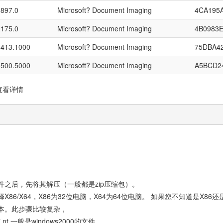
1897.0
Microsoft? Document Imaging
4CA195
2175.0
Microsoft? Document Imaging
4B0983
6413.1000
Microsoft? Document Imaging
75DBA4
6500.5000
Microsoft? Document Imaging
A5BCD2
查看详情
之后，先将其解压（一般都是zip压缩包）。
6/X64，X86为32位电脑，X64为64位电脑。 如果您不知道是X86
本。此步骤比较复杂，
一般是windows2000的文件。