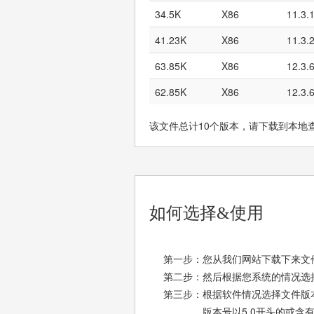
34.5K
X86
11.3.
41.23K
X86
11.3.
63.85K
X86
12.3.
62.85K
X86
12.3.
该文件总计10个版本，请下载到本地
如何选择&使用
第一步：您从我们网站下载下来文件
第二步：然后根据您系统的情况选择X8
第三步：根据软件情况选择文件版
版本号以5.0开头的或含有 nt 