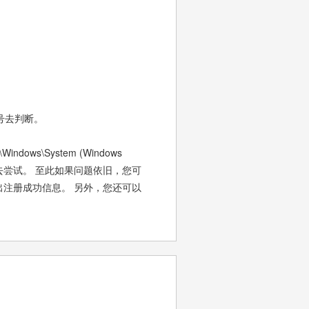
号去判断。
\System (Windows
ista,7) ， 去尝试。 至此如果问题依旧，您可
后会弹出注册成功信息。 另外，您还可以