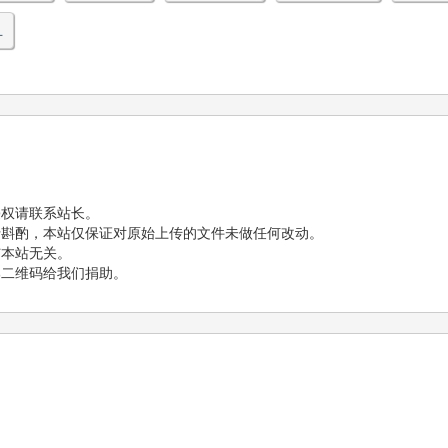
L
侵权请联系站长。
行斟酌，本站仅保证对原始上传的文件未做任何改动。
与本站无关。
部二维码给我们捐助。