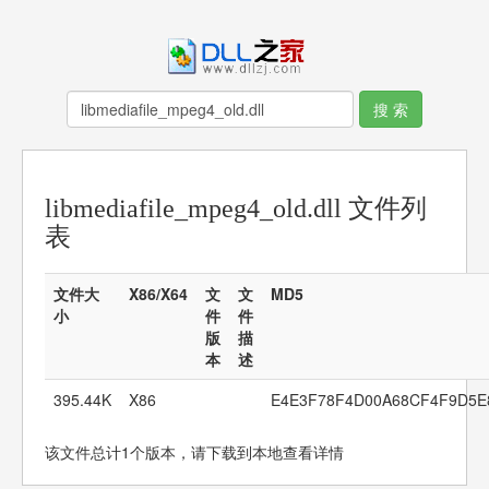
libmediafile_mpeg4_old.dll 文件列
表
文件大
X86/X64
文
文
MD5
小
件
件
版
描
本
述
395.44K
X86
E4E3F78F4D00A68CF4F9D5E
该文件总计1个版本，请下载到本地查看详情