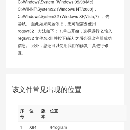
C:\Windows\System (Windows 95/98/Me),
C:\WINNT\System32 (Windows NT/2000)，
C:\Windows\System32 (Windows XP,Vista,7) ， 去
尝试。 至此如果问题依旧，您可能需要使用
regsvr32，方法如下： 1.单击开始，选择运行 2.输入
regsvr32 文件名.dll 并按下确认 之后会弹出注册成功
信息。 另外，您还可以使用我们的修复工具进行修
复。
该文件常见出现的位置
序
位
版
位置
号
本
1
X64
\Program