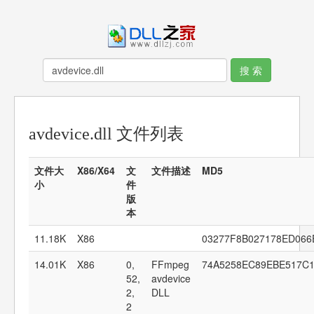
avdevice.dll 文件列表
文件大
X86/X64
文
文件描述
MD5
小
件
版
本
11.18K
X86
03277F8B027178ED06
14.01K
X86
0,
FFmpeg
74A5258EC89EBE517C
52,
avdevice
2,
DLL
2