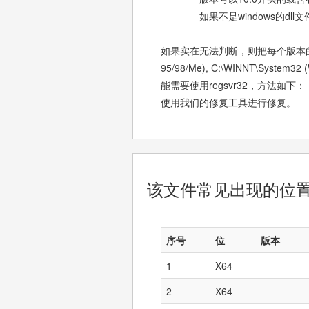
如果不是windows的dll文
如果实在无法判断，则把每个版本的dll
95/98/Me), C:\WINNT\System
能需要使用regsvr32，方法如下：
使用我们的修复工具进行修复。
该文件常见出现的位
序号
位
版本
1
X64
2
X64