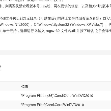
件，则需要灵活查看版本号、描述、网友提供的信息、以及相关dll的版本
文件拷贝到对应目录（可以在我们网站上文件详细页面查看到）或 C:\Windows
32 (Windows NT/2000)， C:\Windows\System32 (Windows XP,V
 1.单击开始，选择运行 2.输入 regsvr32 文件名.dll 并按下确认 之
置
位置
\Program Files (x86)\Corel\CorelWinDVD2010
\Program Files\Corel\CorelWinDVD2010