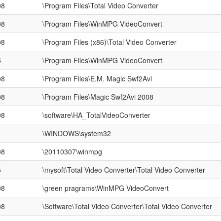
08
\Program Files\Total Video Converter
08
\Program Files\WinMPG VideoConvert
08
\Program Files (x86)\Total Video Converter
5
\Program Files\WinMPG VideoConvert
08
\Program Files\E.M. Magic Swf2Avi
08
\Program Files\Magic Swf2Avi 2008
08
\software\HA_TotalVideoConverter
\WINDOWS\system32
08
\20110307\winmpg
5
\mysoft\Total Video Converter\Total Video Converter
08
\green pragrams\WinMPG VideoConvert
08
\Software\Total Video Converter\Total Video Converter