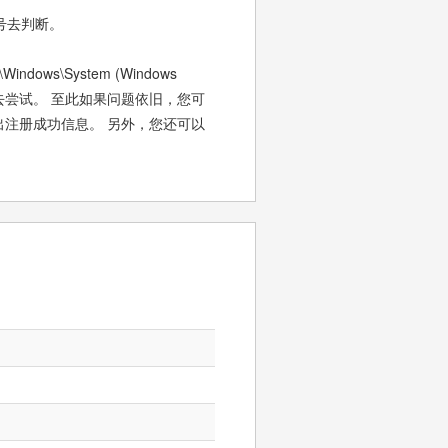
号去判断。
\System (Windows
ista,7) ， 去尝试。 至此如果问题依旧，您可
后会弹出注册成功信息。 另外，您还可以