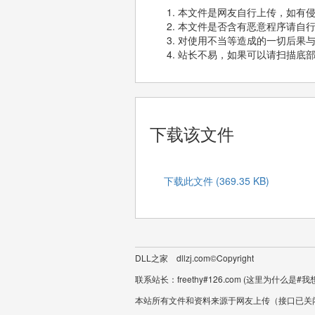
本文件是网友自行上传，如有
本文件是否含有恶意程序请自
对使用不当等造成的一切后果
站长不易，如果可以请扫描底
下载该文件
下载此文件 (369.35 KB)
DLL之家 dllzj.com©Copyright
联系站长：freethy#126.com
本站所有文件和资料来源于网友上传（接口已关