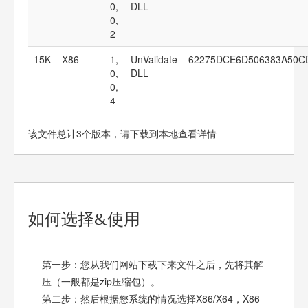
0,
DLL
0,
2
15K
X86
1,
UnValidate
62275DCE6D506383A50C
0,
DLL
0,
4
该文件总计3个版本，请下载到本地查看详情
如何选择&使用
第一步：您从我们网站下载下来文件之后，先将其解
压（一般都是zip压缩包）。
第二步：然后根据您系统的情况选择X86/X64，X86