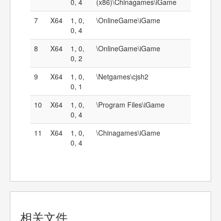
0, 4
(x86)\Chinagames\iGame
7
X64
1, 0,
\OnlineGame\iGame
0, 4
8
X64
1, 0,
\OnlineGame\iGame
0, 2
9
X64
1, 0,
\Netgames\cjsh2
0, 1
10
X64
1, 0,
\Program Files\iGame
0, 4
11
X64
1, 0,
\Chinagames\iGame
0, 4
相关文件