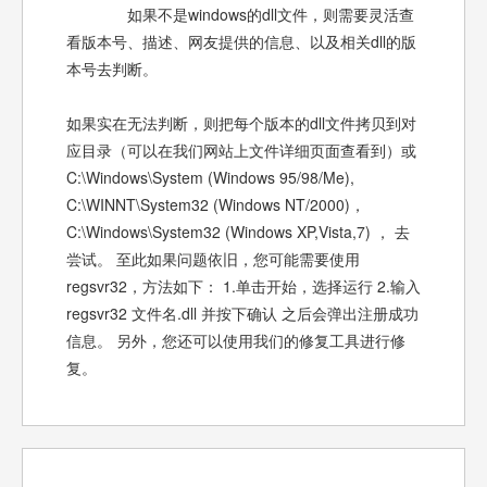
如果不是windows的dll文件，则需要灵活查
看版本号、描述、网友提供的信息、以及相关dll的版
本号去判断。
如果实在无法判断，则把每个版本的dll文件拷贝到对
应目录（可以在我们网站上文件详细页面查看到）或
C:\Windows\System (Windows 95/98/Me),
C:\WINNT\System32 (Windows NT/2000)，
C:\Windows\System32 (Windows XP,Vista,7) ， 去
尝试。 至此如果问题依旧，您可能需要使用
regsvr32，方法如下： 1.单击开始，选择运行 2.输入
regsvr32 文件名.dll 并按下确认 之后会弹出注册成功
信息。 另外，您还可以使用我们的修复工具进行修
复。