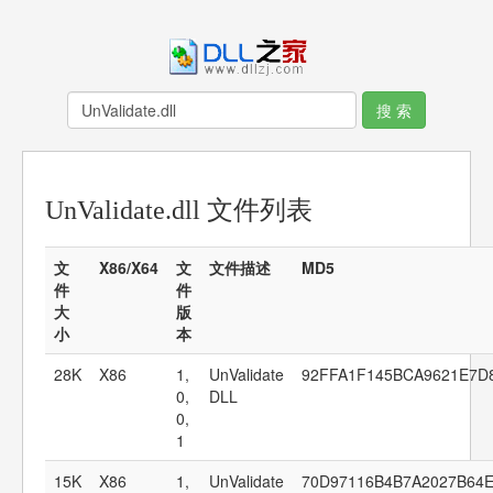
UnValidate.dll 文件列表
文
X86/X64
文
文件描述
MD5
件
件
大
版
小
本
28K
X86
1,
UnValidate
92FFA1F145BCA9621E7D
0,
DLL
0,
1
15K
X86
1,
UnValidate
70D97116B4B7A2027B64E