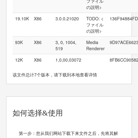
ファイル
の説明>
19.10K
X86
3.0.0.21020
TODO: <
136F94884F
ファイル
の説明>
93K
X86
3, 0, 1004,
Media
9D97ACE662
519
Renderer
12K
X86
1,0,00,03072
8FB6CC9058
该文件总计7个版本，请下载到本地查看详情
如何选择&使用
第一步：您从我们网站下载下来文件之后，先将其解