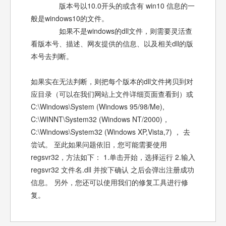
版本号以10.0开头的或含有 win10 信息的一
般是windows10的文件。
如果不是windows的dll文件，则需要灵活查
看版本号、描述、网友提供的信息、以及相关dll的版
本号去判断。
如果实在无法判断，则把每个版本的dll文件拷贝到对
应目录（可以在我们网站上文件详细页面查看到）或
C:\Windows\System (Windows 95/98/Me),
C:\WINNT\System32 (Windows NT/2000)，
C:\Windows\System32 (Windows XP,Vista,7) ， 去
尝试。 至此如果问题依旧，您可能需要使用
regsvr32，方法如下： 1.单击开始，选择运行 2.输入
regsvr32 文件名.dll 并按下确认 之后会弹出注册成功
信息。 另外，您还可以使用我们的修复工具进行修
复。