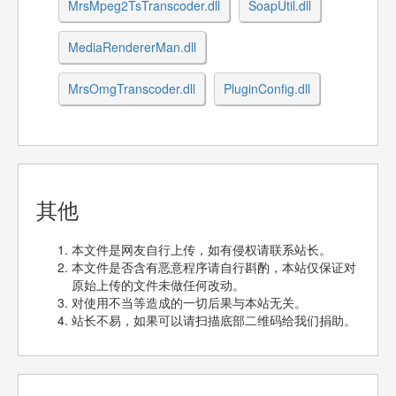
MrsMpeg2TsTranscoder.dll
SoapUtil.dll
MediaRendererMan.dll
MrsOmgTranscoder.dll
PluginConfig.dll
其他
本文件是网友自行上传，如有侵权请联系站长。
本文件是否含有恶意程序请自行斟酌，本站仅保证对
原始上传的文件未做任何改动。
对使用不当等造成的一切后果与本站无关。
站长不易，如果可以请扫描底部二维码给我们捐助。