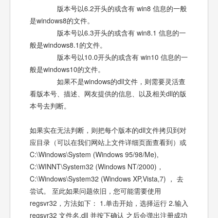
版本号以6.2开头的或含有 win8 信息的一般
是windows8的文件。
版本号以6.3开头的或含有 win8.1 信息的一
般是windows8.1的文件。
版本号以10.0开头的或含有 win10 信息的一
般是windows10的文件。
如果不是windows的dll文件，则需要灵活查
看版本号、描述、网友提供的信息、以及相关dll的版
本号去判断。
如果实在无法判断，则把每个版本的dll文件拷贝到对
应目录（可以在我们网站上文件详细页面查看到）或
C:\Windows\System (Windows 95/98/Me),
C:\WINNT\System32 (Windows NT/2000)，
C:\Windows\System32 (Windows XP,Vista,7) ， 去
尝试。 至此如果问题依旧，您可能需要使用
regsvr32，方法如下： 1.单击开始，选择运行 2.输入
regsvr32 文件名.dll 并按下确认 之后会弹出注册成功