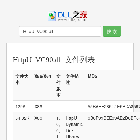
HttpU_VC90.dll 文件列表
文件大
X86/X64
文
文件描
MD5
小
件
述
版
本
129K
X86
55BAEE265C1F5BDA859
54.82K
X86
1,
HttpU
6B6F99BEE69AB2D6BF6
0,
Dynamic
0,
Link
1
Library