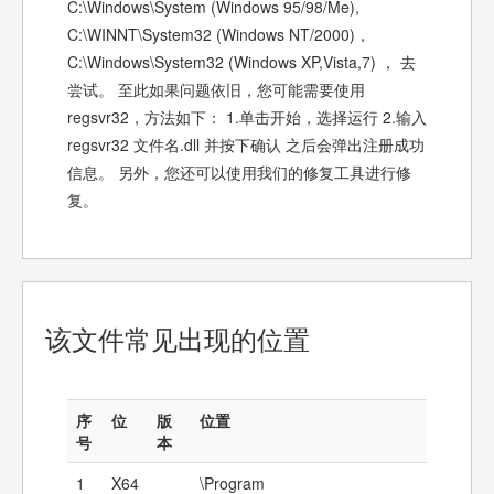
C:\Windows\System (Windows 95/98/Me),
C:\WINNT\System32 (Windows NT/2000)，
C:\Windows\System32 (Windows XP,Vista,7) ， 去
尝试。 至此如果问题依旧，您可能需要使用
regsvr32，方法如下： 1.单击开始，选择运行 2.输入
regsvr32 文件名.dll 并按下确认 之后会弹出注册成功
信息。 另外，您还可以使用我们的修复工具进行修
复。
该文件常见出现的位置
序
位
版
位置
号
本
1
X64
\Program