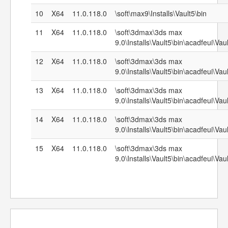
10
X64
11.0.118.0
\soft\max9\Installs\Vault5\bin
11
X64
11.0.118.0
\soft\3dmax\3ds max
9.0\Installs\Vault5\bin\acadfeui\Vau
12
X64
11.0.118.0
\soft\3dmax\3ds max
9.0\Installs\Vault5\bin\acadfeui\Vau
13
X64
11.0.118.0
\soft\3dmax\3ds max
9.0\Installs\Vault5\bin\acadfeui\Va
14
X64
11.0.118.0
\soft\3dmax\3ds max
9.0\Installs\Vault5\bin\acadfeui\Va
15
X64
11.0.118.0
\soft\3dmax\3ds max
9.0\Installs\Vault5\bin\acadfeui\Va