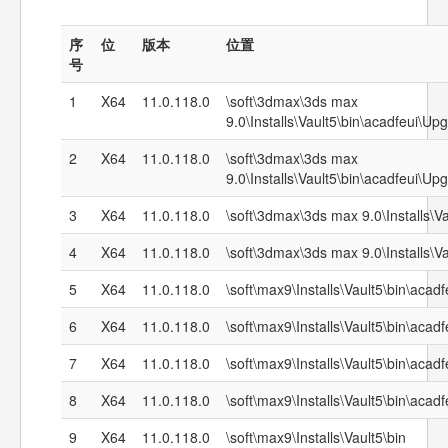
序
位
版本
位置
号
1
X64
11.0.118.0
\soft\3dmax\3ds max
9.0\Installs\Vault5\bin\acadfeui
2
X64
11.0.118.0
\soft\3dmax\3ds max
9.0\Installs\Vault5\bin\acadfeui
3
X64
11.0.118.0
\soft\3dmax\3ds max 9.0\Installs\Va
4
X64
11.0.118.0
\soft\3dmax\3ds max 9.0\Installs\Va
5
X64
11.0.118.0
\soft\max9\Installs\Vault5\bin\acad
6
X64
11.0.118.0
\soft\max9\Installs\Vault5\bin\acad
7
X64
11.0.118.0
\soft\max9\Installs\Vault5\bin\acad
8
X64
11.0.118.0
\soft\max9\Installs\Vault5\bin\acad
9
X64
11.0.118.0
\soft\max9\Installs\Vault5\bin