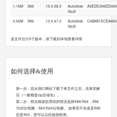
1.16M
X86
15.0.58.0
Autodesk
A3EDE356ED060
Vault
3.06M
X86
13.0.47.0
Autodesk
C4B8B1ECEA684
Vault
该文件总计5个版本，请下载到本地查看详情
如何选择&使用
第一步：您从我们网站下载下来文件之后，先将其解
压（一般都是zip压缩包）。
第二步：然后根据您系统的情况选择X86/X64，X86
为32位电脑，X64为64位电脑。 如果您不知道是X86
还是X64，您可以点此链接检测。