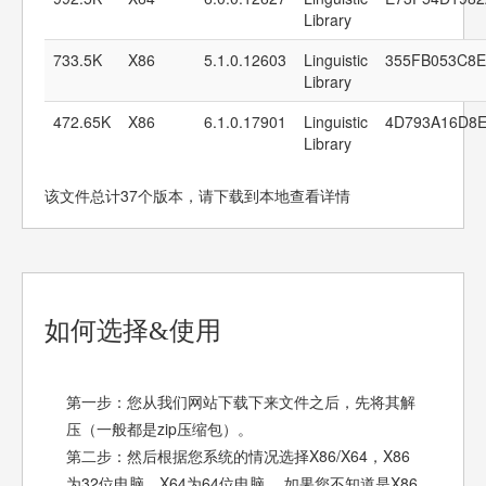
Library
733.5K
X86
5.1.0.12603
Linguistic
355FB053C8E
Library
472.65K
X86
6.1.0.17901
Linguistic
4D793A16D8
Library
该文件总计37个版本，请下载到本地查看详情
如何选择&使用
第一步：您从我们网站下载下来文件之后，先将其解
压（一般都是zip压缩包）。
第二步：然后根据您系统的情况选择X86/X64，X86
为32位电脑，X64为64位电脑。 如果您不知道是X86