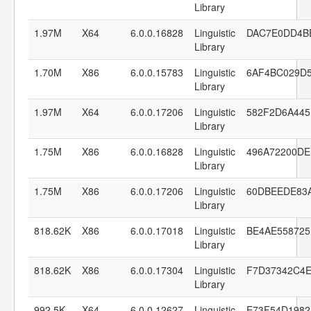
Library
1.97M
X64
6.0.0.16828
Linguistic
DAC7E0DD4B
Library
1.70M
X86
6.0.0.15783
Linguistic
6AF4BC029D5
Library
1.97M
X64
6.0.0.17206
Linguistic
582F2D6A445
Library
1.75M
X86
6.0.0.16828
Linguistic
496A72200D
Library
1.75M
X86
6.0.0.17206
Linguistic
60DBEEDE83
Library
818.62K
X86
6.0.0.17018
Linguistic
BE4AE558725
Library
818.62K
X86
6.0.0.17304
Linguistic
F7D37342C4
Library
992.5K
X64
6.0.0.12627
Linguistic
E73F54D1982