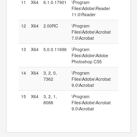
11
X64
6.1.0.17901
\Program
Files\Adobe\Reader
11.0\Reader
12
X64
2.00RC
\Program
Files\Adobe\Acrobat
7.0\Acrobat
13
X64
5.0.0.11696
\Program
Files\Adobe\Adobe
Photoshop CS5
14
X64
3, 2, 0,
\Program
7362
Files\Adobe\Acrobat
9.0\Acrobat
15
X64
3, 2, 1,
\Program
8088
Files\Adobe\Acrobat
9.0\Acrobat