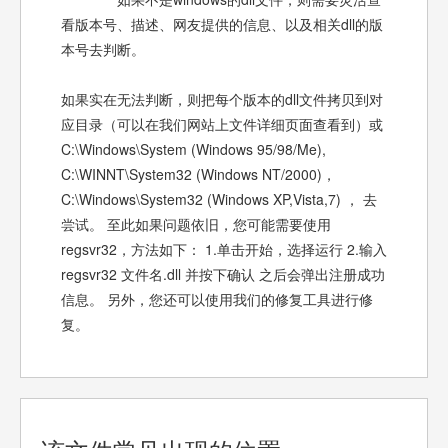
看版本号、描述、网友提供的信息、以及相关dll的版
本号去判断。
如果实在无法判断，则把每个版本的dll文件拷贝到对
应目录（可以在我们网站上文件详细页面查看到）或
C:\Windows\System (Windows 95/98/Me),
C:\WINNT\System32 (Windows NT/2000)，
C:\Windows\System32 (Windows XP,Vista,7) ， 去
尝试。 至此如果问题依旧，您可能需要使用
regsvr32，方法如下： 1.单击开始，选择运行 2.输入
regsvr32 文件名.dll 并按下确认 之后会弹出注册成功
信息。 另外，您还可以使用我们的修复工具进行修
复。