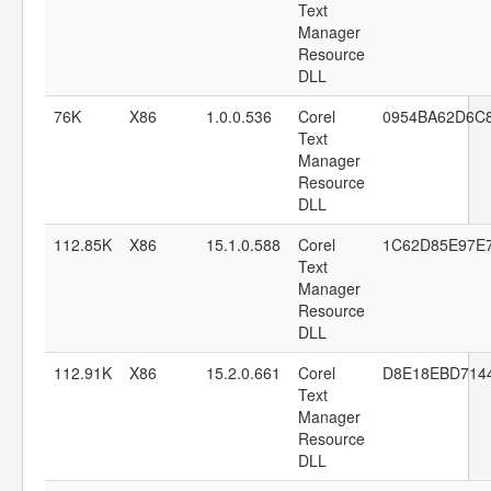
Text
Manager
Resource
DLL
76K
X86
1.0.0.536
Corel
0954BA62D6C
Text
Manager
Resource
DLL
112.85K
X86
15.1.0.588
Corel
1C62D85E97E
Text
Manager
Resource
DLL
112.91K
X86
15.2.0.661
Corel
D8E18EBD714
Text
Manager
Resource
DLL