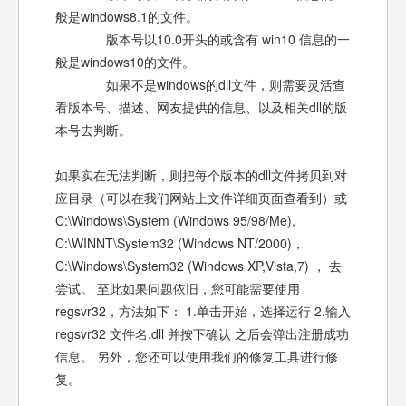
般是windows8.1的文件。
版本号以10.0开头的或含有 win10 信息的一
般是windows10的文件。
如果不是windows的dll文件，则需要灵活查
看版本号、描述、网友提供的信息、以及相关dll的版
本号去判断。
如果实在无法判断，则把每个版本的dll文件拷贝到对
应目录（可以在我们网站上文件详细页面查看到）或
C:\Windows\System (Windows 95/98/Me),
C:\WINNT\System32 (Windows NT/2000)，
C:\Windows\System32 (Windows XP,Vista,7) ， 去
尝试。 至此如果问题依旧，您可能需要使用
regsvr32，方法如下： 1.单击开始，选择运行 2.输入
regsvr32 文件名.dll 并按下确认 之后会弹出注册成功
信息。 另外，您还可以使用我们的修复工具进行修
复。