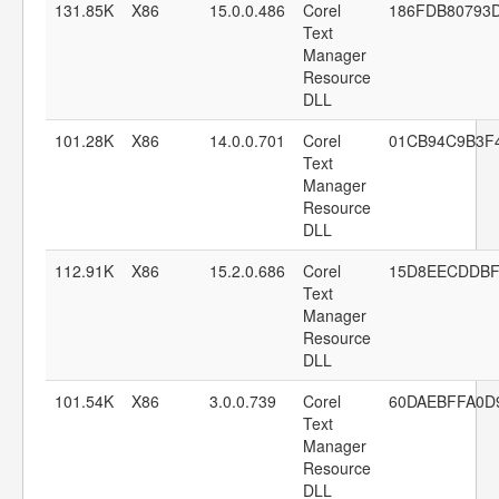
131.85K
X86
15.0.0.486
Corel
186FDB80793
Text
Manager
Resource
DLL
101.28K
X86
14.0.0.701
Corel
01CB94C9B3F
Text
Manager
Resource
DLL
112.91K
X86
15.2.0.686
Corel
15D8EECDDBF
Text
Manager
Resource
DLL
101.54K
X86
3.0.0.739
Corel
60DAEBFFA0D
Text
Manager
Resource
DLL