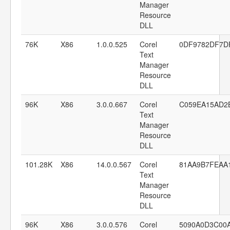
Manager
Resource
DLL
76K
X86
1.0.0.525
Corel
0DF9782DF7D
Text
Manager
Resource
DLL
96K
X86
3.0.0.667
Corel
C059EA15AD2
Text
Manager
Resource
DLL
101.28K
X86
14.0.0.567
Corel
81AA9B7FEAA
Text
Manager
Resource
DLL
96K
X86
3.0.0.576
Corel
5090A0D3C00